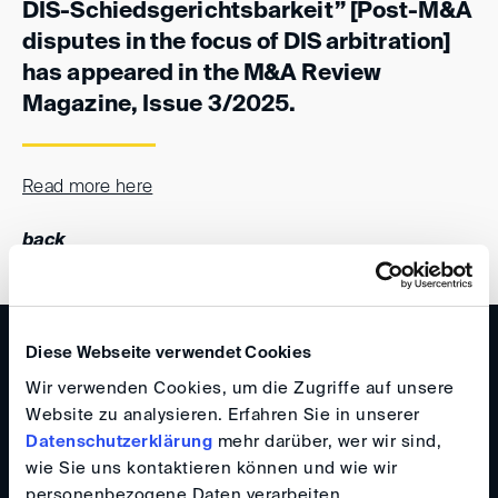
DIS-Schiedsgerichtsbarkeit” [Post-M&A
disputes in the focus of DIS arbitration]
has appeared in the M&A Review
Magazine, Issue 3/2025.
Read more here
back
WISSEN
Diese Webseite verwendet Cookies
DIS Newsletter 1/2025
Wir verwenden Cookies, um die Zugriffe auf unsere
Website zu analysieren. Erfahren Sie in unserer
Datenschutzerklärung
mehr darüber, wer wir sind,
wie Sie uns kontaktieren können und wie wir
personenbezogene Daten verarbeiten.