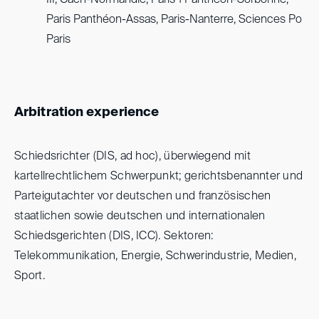
III, Caen-Normandie, Paris 1 Panthéon-Sorbonne,
Paris Panthéon-Assas, Paris-Nanterre, Sciences Po
Paris
Arbitration experience
Schiedsrichter (DIS, ad hoc), überwiegend mit
kartellrechtlichem Schwerpunkt; gerichtsbenannter und
Parteigutachter vor deutschen und französischen
staatlichen sowie deutschen und internationalen
Schiedsgerichten (DIS, ICC). Sektoren:
Telekommunikation, Energie, Schwerindustrie, Medien,
Sport.