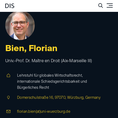
Such
Bien, Florian
Univ.-Prof. Dr. Maître en Droit (Aix-Marseille III)
Lehrstuhl für globales Wirtschaftsrecht,
internationale Schiedsgerichtsbarkeit und
Bürgerliches Recht
Domerschulstraße 16, 97070, Würzburg, Germany
florian.bien(at)
uni-wuerzburg.de