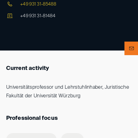
+49 931 31-85488
+49 931 31-81484
Current activity
Universitätsprofessor und Lehrstuhlinhaber, Juristische
Fakultät der Universität Würzburg
Professional focus