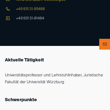
+49 931 31-85488
+49 931 31-81484
Aktuelle Tätigkeit
Universitätsprofessor und Lehrstuhlinhaber, Juristische
Fakultät der Universität Würzburg
Schwerpunkte