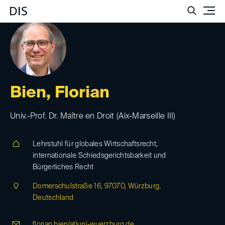
Such
Bien, Florian
Univ.-Prof. Dr. Maître en Droit (Aix-Marseille III)
Lehrstuhl für globales Wirtschaftsrecht,
internationale Schiedsgerichtsbarkeit und
Bürgerliches Recht
Domerschulstraße 16, 97070, Würzburg,
Deutschland
florian.bien(at)
uni-wuerzburg.de