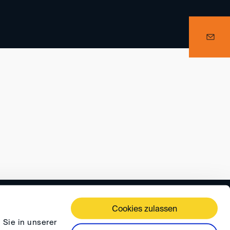
 TERMS AND CONDITIONS
PRIVACY
FAQ
Cookies zulassen
 Sie in unserer