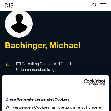
Such
Bachinger, Michael
FTI Consulting Deutschland GmbH
Unternehmensberatung
Maximilianstrasse 35, 80539, München, Germany
www.fticonsulting.com
Diese Webseite verwendet Cookies
michael.bachinger(at)
fticonsulting.com
Wir verwenden Cookies, um die Zugriffe auf unsere