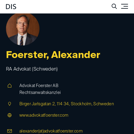
Such
Foerster, Alexander
RA Advokat (Schweden)
Advokat Foerster AB
Rechtsanwaltskanzlei
Birger Jarlsgatan 2, 114 34, Stockholm, Schweden
www.advokatfoerster.com
alexander(at)
advokatfoerster.com