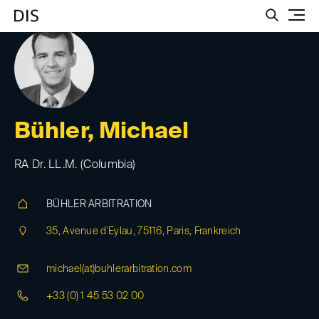
Such
Bühler, Michael
RA Dr. LL.M. (Columbia)
BÜHLER ARBITRATION
35, Avenue d'Eylau, 75116, Paris, Frankreich
michael(at)
buhlerarbitration.com
+33 (0) 1 45 53 02 00