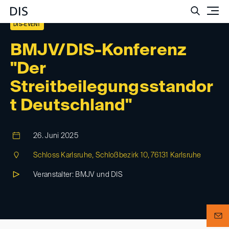
Such
DIS-EVENT
BMJV/DIS-Konferenz
"Der
Streitbeilegungsstandor
t Deutschland"
26. Juni 2025
Schloss Karlsruhe, Schloßbezirk 10, 76131 Karlsruhe
Veranstalter: BMJV und DIS