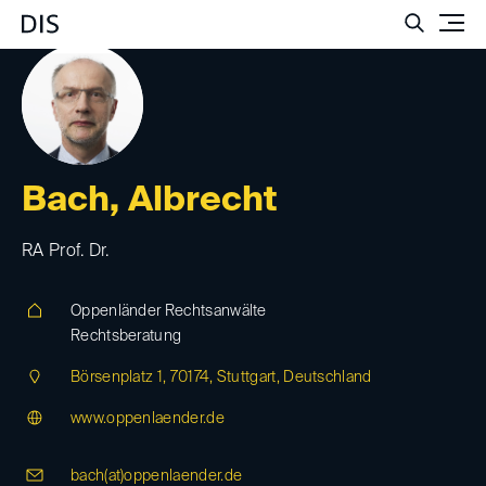
Such
Bach, Albrecht
RA Prof. Dr.
Oppenländer Rechtsanwälte
Rechtsberatung
Börsenplatz 1, 70174, Stuttgart, Deutschland
www.oppenlaender.de
bach(at)
oppenlaender.de