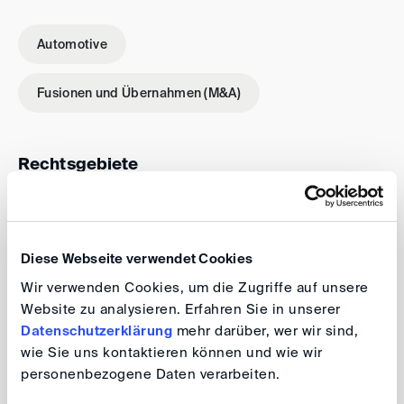
Automotive
Fusionen und Übernahmen (M&A)
Rechtsgebiete
Gesellschaftsrecht
Vertragsrecht
Diese Webseite verwendet Cookies
Wettbewerbs- und Kartellrecht
Wir verwenden Cookies, um die Zugriffe auf unsere
Website zu analysieren. Erfahren Sie in unserer
Datenschutzerklärung
mehr darüber, wer wir sind,
wie Sie uns kontaktieren können und wie wir
personenbezogene Daten verarbeiten.
Schiedsgerichtliche Erfahrung