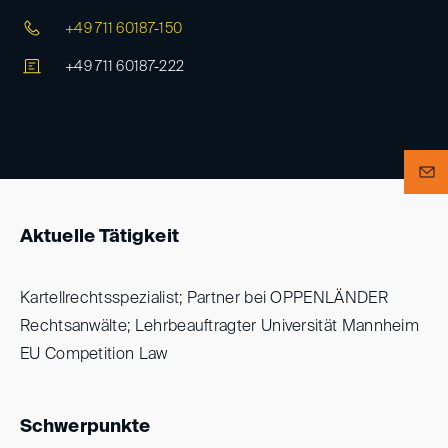
+49 711 60187-150
+49 711 60187-222
Aktuelle Tätigkeit
Kartellrechtsspezialist; Partner bei OPPENLÄNDER
Rechtsanwälte; Lehrbeauftragter Universität Mannheim
EU Competition Law
Schwerpunkte