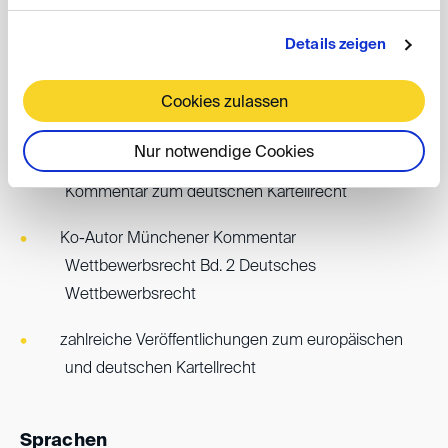
Verfahren nach DIS und ICC sowie ad hoc
Details zeigen
Publikationen
Cookies zulassen
Nur notwendige Cookies
Ko-Autor Immenga/Mestmäcker Bd. 2 GWB
Kommentar zum deutschen Kartellrecht
Ko-Autor Münchener Kommentar
Wettbewerbsrecht Bd. 2 Deutsches
Wettbewerbsrecht
zahlreiche Veröffentlichungen zum europäischen
und deutschen Kartellrecht
Sprachen