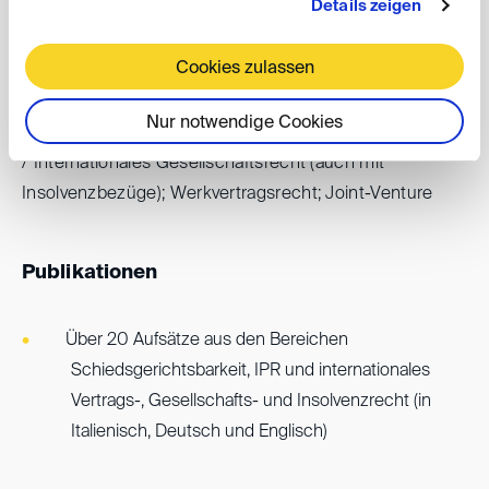
Details zeigen
Sekretärin des Einzelschiedsrichters, ad hoc [im
Cookies zulassen
Bereich Gesellschaftsrecht] Als Parteivertreter:
Ingesamt 10 Verfahren, ICC und ad hoc; Gegenstand
Nur notwendige Cookies
der Schiedsgerichtsverfahren: UN-Kaufrecht; Italienisch
/ Internationales Gesellschaftsrecht (auch mit
Insolvenzbezüge); Werkvertragsrecht; Joint-Venture
Publikationen
Über 20 Aufsätze aus den Bereichen
Schiedsgerichtsbarkeit, IPR und internationales
Vertrags-, Gesellschafts- und Insolvenzrecht (in
Italienisch, Deutsch und Englisch)