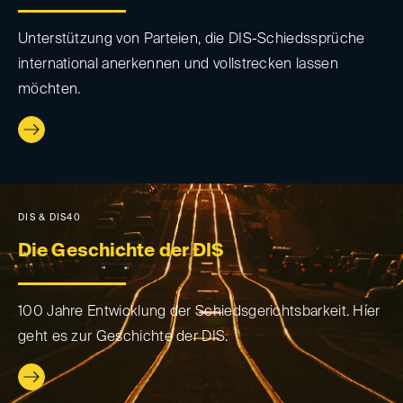
Unterstützung von Parteien, die DIS-Schiedssprüche
international anerkennen und vollstrecken lassen
möchten.
DIS & DIS40
Die Geschichte der DIS
100 Jahre Entwicklung der Schiedsgerichtsbarkeit. Hier
geht es zur Geschichte der DIS.