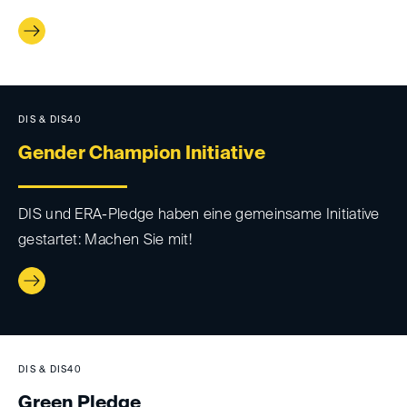
DIS & DIS40
Gender Champion Initiative
DIS und ERA-Pledge haben eine gemeinsame Initiative
gestartet: Machen Sie mit!
DIS & DIS40
Green Pledge