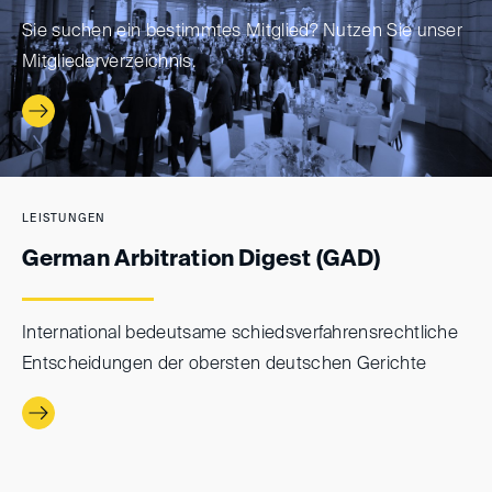
Sie suchen ein bestimmtes Mitglied? Nutzen Sie unser
Mitgliederverzeichnis.
LEISTUNGEN
German Arbitration Digest (GAD)
International bedeutsame schieds­verfahrens­rechtliche
Entscheidungen der obersten deutschen Gerichte