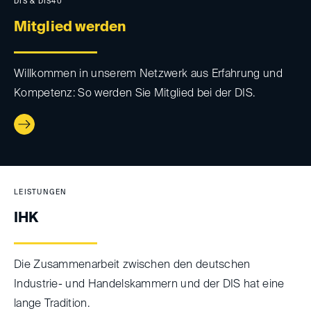
DIS & DIS40
Mitglied werden
Willkommen in unserem Netzwerk aus Erfahrung und
Kompetenz: So werden Sie Mitglied bei der DIS.
LEISTUNGEN
IHK
Die Zusammenarbeit zwischen den deutschen
Industrie- und Handelskammern und der DIS hat eine
lange Tradition.