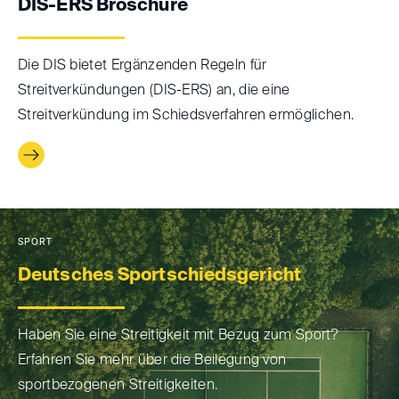
DIS-ERS Broschüre
Die DIS bietet Ergänzenden Regeln für
Streitverkündungen (DIS-ERS) an, die eine
Streitverkündung im Schiedsverfahren ermöglichen.
SPORT
Deutsches Sportschiedsgericht
Haben Sie eine Streitigkeit mit Bezug zum Sport?
Erfahren Sie mehr über die Beilegung von
sportbezogenen Streitigkeiten.