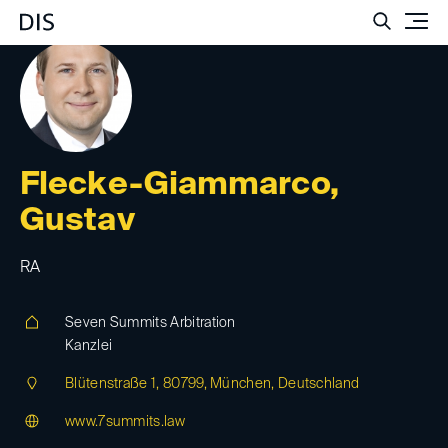
Such
Flecke-Giammarco,
Gustav
RA
Seven Summits Arbitration
Kanzlei
Blütenstraße 1, 80799, München, Deutschland
www.7summits.law