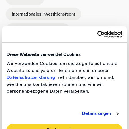
Internationales Investitionsrecht
Internationales Privatrecht
Internationales Wirtschaftsrecht
IT-Recht
Diese Webseite verwendet Cookies
Lizenzvertragsrecht
Mediation
Wir verwenden Cookies, um die Zugriffe auf unsere
Website zu analysieren. Erfahren Sie in unserer
Schlichtung
Verfahrensrecht
Datenschutzerklärung
mehr darüber, wer wir sind,
wie Sie uns kontaktieren können und wie wir
personenbezogene Daten verarbeiten.
Vertragsrecht
Details zeigen
Werdegang