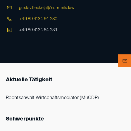
gustav.flecke(at)
7summits.law
+49 89 413 264 280
+49 89 413 264 289
Aktuelle Tätigkeit
Rechtsanwalt Wirtschaftsmediator (MuCDR)
Schwerpunkte