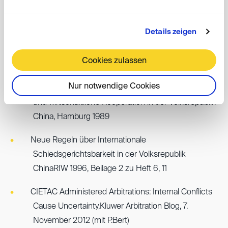
chinesischen und nichtchinesischen Parteien.
Details zeigen
Publikationen
Cookies zulassen
Zahlreiche Publikationen zu chinesischem
Nur notwendige Cookies
Wirtschaftsrecht, u.a.: Rechtsgrundlagen für Handel
und wirtschaftliche Kooperation in der Volksrepublik
China, Hamburg 1989
Neue Regeln über Internationale
Schiedsgerichtsbarkeit in der Volksrepublik
ChinaRIW 1996, Beilage 2 zu Heft 6, 11
CIETAC Administered Arbitrations: Internal Conflicts
Cause Uncertainty,Kluwer Arbitration Blog, 7.
November 2012 (mit P.Bert)