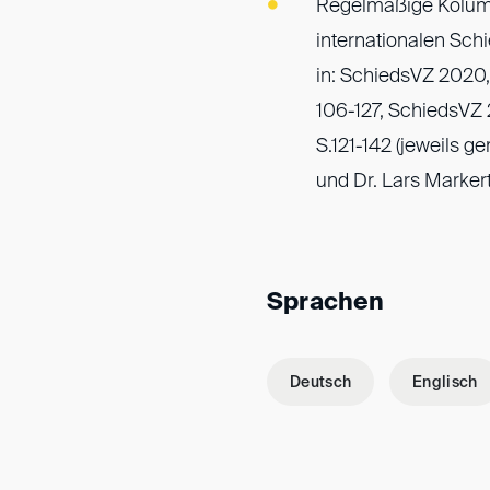
Regelmäßige Kolumn
internationalen Schi
in: SchiedsVZ 2020,
106-127, SchiedsVZ 
S.121-142 (jeweils 
und Dr. Lars Markert
Sprachen
Deutsch
Englisch