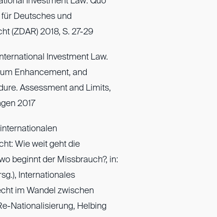
national Investment Law: Quo
ft für Deutsches und
ht (ZDAR) 2018, S. 27-29
nternational Investment Law.
orum Enhancement, and
edure. Assessment and Limits,
ngen 2017
internationalen
cht: Wie weit geht die
 wo beginnt der Missbrauch?, in:
g.), Internationales
Recht im Wandel zwischen
Re-Nationalisierung, Helbing