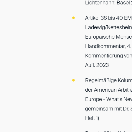
Lichtenhahn: Basel 
Artikel 36 bis 40 EM
Ladewig/Nettesheim
Europäische Mensc
Handkommentar, 4. A
Kommentierung von 
Aufl. 2023
Regelmäßige Kolumn
der American Arbitr
Europe - What's New
gemeinsam mit Dr. S
Heft 1)