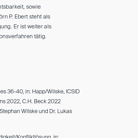
htsbarkeit, sowie
rn P. Ebert steht als
ung. Er ist weiter als
ionsverfahren tätig.
les 36-40, in: Happ/Wilske, ICSID
ons 2022, C.H. Beck 2022
Stephan Wilske und Dr. Lukas
igkeit/Konfliktlösung, in: