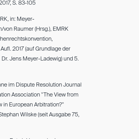
2017, S. 83-105
RK, in: Meyer-
/von Raumer (Hrsg.), EMRK
henrechtskonvention,
ufl. 2017 (auf Grundlage der
Dr. Jens Meyer-Ladewig) und 5.
e im Dispute Resolution Journal
ation Association "The View from
 in European Arbitration?"
tephan Wilske (seit Ausgabe 75,