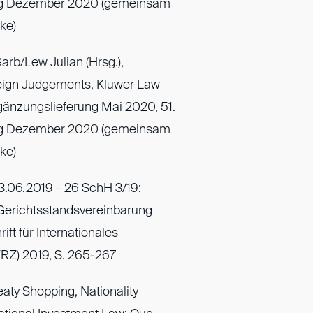
ng Dezember 2020 (gemeinsam
ke)
arb/Lew Julian (Hrsg.),
eign Judgements, Kluwer Law
rgänzungslieferung Mai 2020, 51.
ng Dezember 2020 (gemeinsam
ke)
3.06.2019 – 26 SchH 3/19:
 Gerichtsstandsvereinbarung
rift für Internationales
WRZ) 2019, S. 265-267
aty Shopping, Nationality