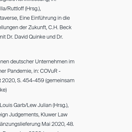
/Ruttloff (Hrsg.),
verse, Eine Einführung in die
ellungen der Zukunft, C.H. Beck
t Dr. David Quinke und Dr.
tionen deutscher Unternehmen im
iner Pandemie, in: COVuR -
t 2020, S. 454-459 (gemeinsam
ke)
Louis Garb/Lew Julian (Hrsg.),
eign Judgements, Kluwer Law
rgänzungslieferung Mai 2020, 48.