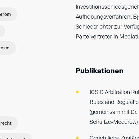
Investitionsschiedsgeric
Strom
Aufhebungsverfahren. Bjö
Schiedsrichter zur Verfüg
Parteivertreter in Mediat
esen
Publikationen
ICSID Arbitration Ru
Rules and Regulati
(gemeinsam mit Dr. 
Schultze-Moderow)
recht
Gerichtliche Zuständ