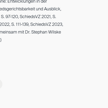
e: Entwicklungen in der
edsgerichtsbarkeit und Ausblick,
 S. 97-120, SchiedsVZ 2021, S.
2022, S. 111-139, SchiedsVZ 2023,
gemeinsam mit Dr. Stephan Wilske
)