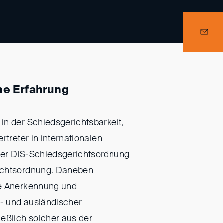
he Erfahrung
in der Schiedsgerichtsbarkeit,
rtreter in internationalen
der DIS-Schiedsgerichtsordnung
ichtsordnung. Daneben
ie Anerkennung und
n- und ausländischer
eßlich solcher aus der