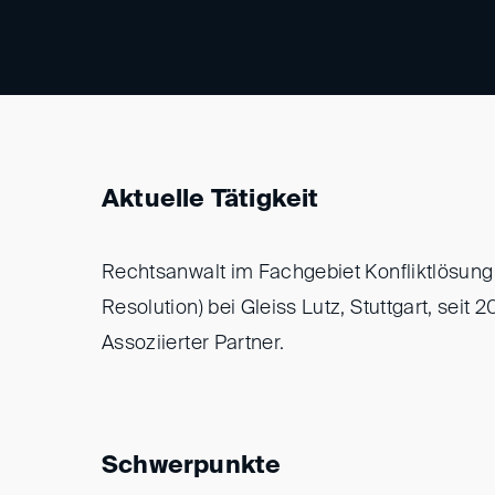
Aktuelle Tätigkeit
Rechtsanwalt im Fachgebiet Konfliktlösung
Resolution) bei Gleiss Lutz, Stuttgart, seit 
Assoziierter Partner.
Schwerpunkte