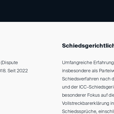
Schiedsgerichtlic
 (Dispute
Umfangreiche Erfahrung 
2018. Seit 2022
insbesondere als Parteive
Schiedsverfahren nach 
und der ICC-Schiedsger
besonderer Fokus auf d
Vollstreckbarerklärung i
Schiedssprüche, einschli