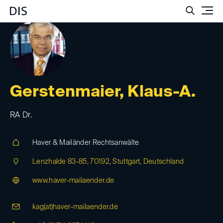
Such
Gerstenmaier, Klaus-A.
RA Dr.
Haver & Mailänder Rechtsanwälte
Lenzhalde 83-85, 70192, Stuttgart, Deutschland
www.haver-mailaender.de
kag(at)
haver-mailaender.de