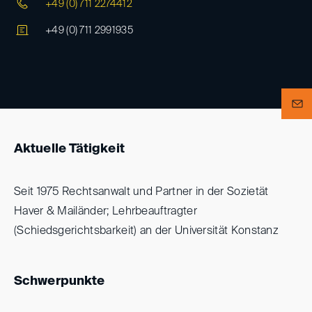
+49 (0) 711 2274412
+49 (0) 711 2991935
Aktuelle Tätigkeit
Seit 1975 Rechtsanwalt und Partner in der Sozietät
Haver & Mailänder; Lehrbeauftragter
(Schiedsgerichtsbarkeit) an der Universität Konstanz
Schwerpunkte