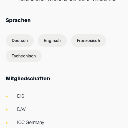
Handbuch für Wirtschaft und Recht in Osteuropa
Sprachen
Deutsch
Englisch
Französisch
Tschechisch
Mitgliedschaften
DIS
DAV
ICC Germany