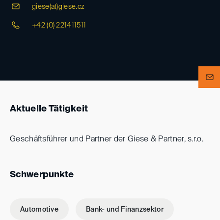
giese(at)
giese.cz
+42 (0) 221411511
Aktuelle Tätigkeit
Geschäftsführer und Partner der Giese & Partner, s.r.o.
Schwerpunkte
Automotive
Bank- und Finanzsektor