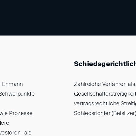
Schiedsgerichtlic
 & Ehmann
Zahlreiche Verfahren als 
 Schwerpunkte
Gesellschafterstreitigke
vertragsrechtliche Streiti
sowie Prozesse
Schiedsrichter (Beisitzer
dere
vestoren- als