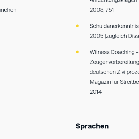
Anfechtungsklagen r
München
2008, 751
Schuldanerkenntnis 
2005 (zugleich Dis
Witness Coaching –
Zeugenvorbereitung:
deutschen Zivilproze
Magazin für Streit
2014
Sprachen