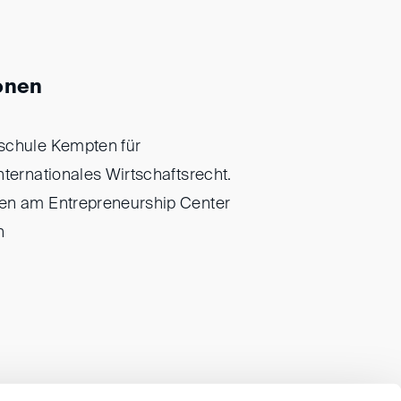
onen
schule Kempten für
nternationales Wirtschaftsrecht.
en am Entrepreneurship Center
n