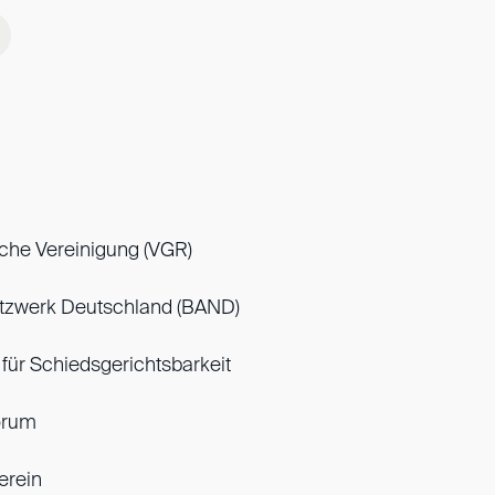
iche Vereinigung (VGR)
tzwerk Deutschland (BAND)
 für Schiedsgerichtsbarkeit
orum
erein