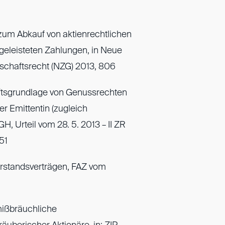
zum Abkauf von aktienrechtlichen
geleisteten Zahlungen, in Neue
ellschaftsrecht (NZG) 2013, 806
ftsgrundlage von Genussrechten
r Emittentin (zugleich
, Urteil vom 28. 5. 2013 – II ZR
751
Vorstandsverträgen, FAZ vom
ißbräuchliche