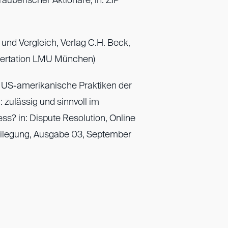
äuberischer Aktionäre, in: ZIP
und Vergleich, Verlag C.H. Beck,
sertation LMU München)
 US-amerikanische Praktiken der
 zulässig und sinnvoll im
ss? in: Dispute Resolution, Online
beilegung, Ausgabe 03, September