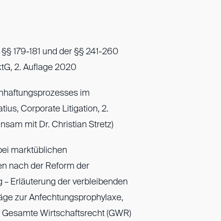
§§ 179-181 und der §§ 241-260
AktG, 2. Auflage 2020
anhaftungsprozesses im
atius, Corporate Litigation, 2.
sam mit Dr. Christian Stretz)
ei marktüblichen
n nach der Reform der
 – Erläuterung der verbleibenden
äge zur Anfechtungsprophylaxe,
 das Gesamte Wirtschaftsrecht (GWR)