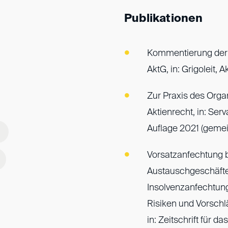
Publikationen
Kommentierung der 
AktG, in: Grigoleit, 
Zur Praxis des Org
Aktienrecht, in: Serv
Auflage 2021 (gemein
Vorsatzanfechtung b
Austauschgeschäfte
Insolvenzanfechtung
Risiken und Vorschl
in: Zeitschrift für