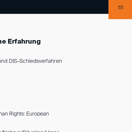
he Erfahrung
- und DIS-Schiedsverfahren
an Rights: European