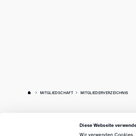
MITGLIEDSCHAFT
MITGLIEDERVERZEICHNIS
Diese Webseite verwende
Wir verwenden Cookies, u