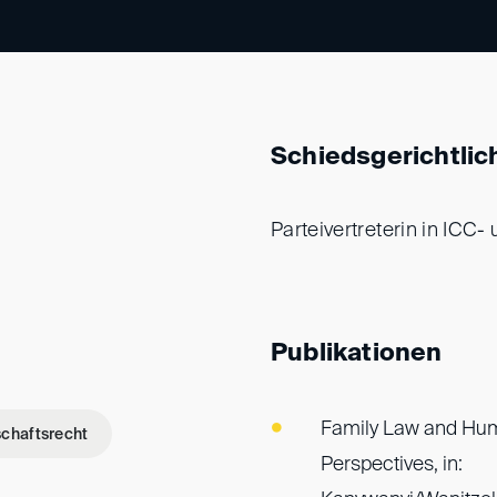
Schiedsgerichtlic
Parteivertreterin in ICC
Publikationen
Family Law and Hum
schaftsrecht
Perspectives, in: