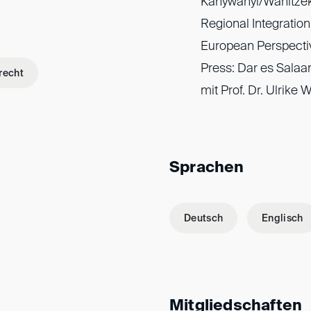
Kanywanyi/Wanitzek
Regional Integratio
European Perspectiv
Press: Dar es Sala
recht
mit Prof. Dr. Ulrike 
Sprachen
Deutsch
Englisch
Mitgliedschaften