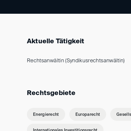
Aktuelle Tätigkeit
Rechtsanwältin (Syndikusrechtsanwältin)
Rechtsgebiete
Energierecht
Europarecht
Gesell
Internationales Investitionsrecht