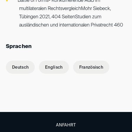
Battle of Forms- Konkurrierende AGB im
multilateralen RechtsvergleichMohr Siebeck,
Tübingen 2021, 404 SeitenStudien zum
ausländischen und internationalen Privatrecht 460
Sprachen
Deutsch
Englisch
Französisch
ANFAHRT