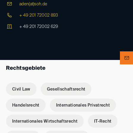
aden(at)
soh.de
+ 49 201 72002 893
+ 49 201 72002 629
Rechtsgebiete
Civil Law
Gesellschaftsrecht
Handelsrecht
Internationales Privatrecht
Internationales Wirtschaftsrecht
IT-Recht