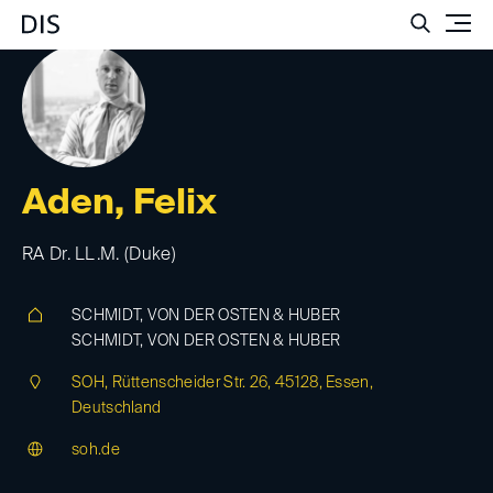
Such
Aden, Felix
RA Dr. LL.M. (Duke)
SCHMIDT, VON DER OSTEN & HUBER
SCHMIDT, VON DER OSTEN & HUBER
SOH, Rüttenscheider Str. 26, 45128, Essen,
Deutschland
soh.de