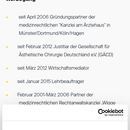
seit April 2006 Gründungspartner der
medizinrechtlichen "Kanzlei am Ärztehaus" in
Münster/Dortmund/Köln/Hagen
seit Februar 2012 Justitiar der Gesellschaft für
Ästhetische Chirurgie Deutschland e.V. (GÄCD)
seit März 2012 Wirtschaftsmediator
seit Januar 2015 Lehrbeauftrager
Februar 2001-März 2006 Partner der
medizinrechtlichen Rechtanwaltskanzlei „Wigge
Kleinke Frehse“ in Hamm und Münster
April 1999-Januar 2001 Nebentätigkeit als