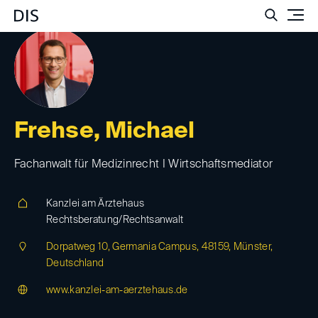
Such
Frehse, Michael
Fachanwalt für Medizinrecht I Wirtschaftsmediator
Kanzlei am Ärztehaus
Rechtsberatung/Rechtsanwalt
Dorpatweg 10, Germania Campus, 48159, Münster,
Deutschland
www.kanzlei-am-aerztehaus.de