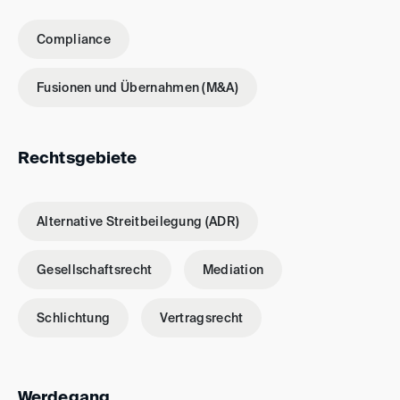
Compliance
Fusionen und Übernahmen (M&A)
Rechtsgebiete
Alternative Streitbeilegung (ADR)
Gesellschaftsrecht
Mediation
Schlichtung
Vertragsrecht
Werdegang