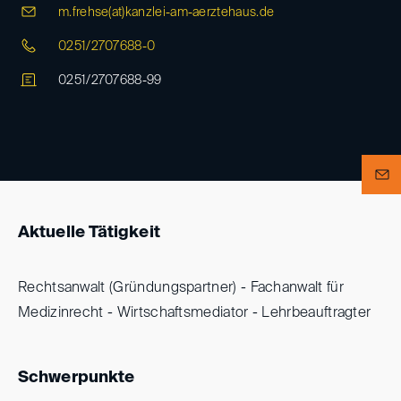
m.frehse(at)
kanzlei-am-aerztehaus.de
0251/2707688-0
0251/2707688-99
Aktuelle Tätigkeit
Rechtsanwalt (Gründungspartner) - Fachanwalt für
Medizinrecht - Wirtschaftsmediator - Lehrbeauftragter
Schwerpunkte