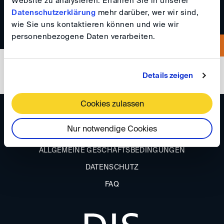
Website zu analysieren. Erfahren Sie in unserer
Datenschutzerklärung
mehr darüber, wer wir sind,
wie Sie uns kontaktieren können und wie wir
personenbezogene Daten verarbeiten.
Details zeigen
Cookies zulassen
ANFAHRT
Nur notwendige Cookies
IMPRESSUM
ALLGEMEINE GESCHÄFTSBEDINGUNGEN
DATENSCHUTZ
FAQ