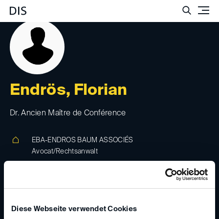
Such
Endrös, Florian
Dr. Ancien Maître de Conférence
EBA-ENDROS BAUM ASSOCIÉS
Avocat/Rechtsanwalt
10 boulevard Malesherbes, 75008, Paris,
Frankreich
www.eba-avocats.de
Diese Webseite verwendet Cookies