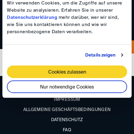
Wir verwenden Cookies, um die Zugriffe auf unsere
florian.endros(at)
eba-avocats.com
Website zu analysieren. Erfahren Sie in unserer
+33613584196
Datenschutzerklärung
mehr darüber, wer wir sind,
wie Sie uns kontaktieren können und wie wir
personenbezogene Daten verarbeiten.
Details zeigen
Cookies zulassen
Nur notwendige Cookies
ANFAHRT
IMPRESSUM
ALLGEMEINE GESCHÄFTSBEDINGUNGEN
DATENSCHUTZ
FAQ