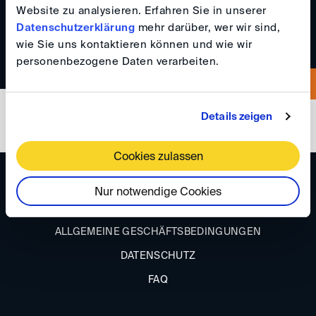
069 742226122
Website zu analysieren. Erfahren Sie in unserer
Datenschutzerklärung
mehr darüber, wer wir sind,
wie Sie uns kontaktieren können und wie wir
personenbezogene Daten verarbeiten.
Details zeigen
Cookies zulassen
ANFAHRT
Nur notwendige Cookies
IMPRESSUM
ALLGEMEINE GESCHÄFTSBEDINGUNGEN
DATENSCHUTZ
FAQ