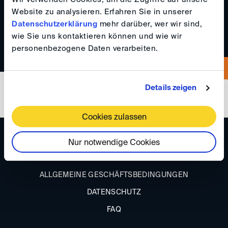
Website zu analysieren. Erfahren Sie in unserer
+41792094940
Datenschutzerklärung
mehr darüber, wer wir sind,
wie Sie uns kontaktieren können und wie wir
personenbezogene Daten verarbeiten.
Details zeigen
Cookies zulassen
ANFAHRT
Nur notwendige Cookies
IMPRESSUM
ALLGEMEINE GESCHÄFTSBEDINGUNGEN
DATENSCHUTZ
FAQ