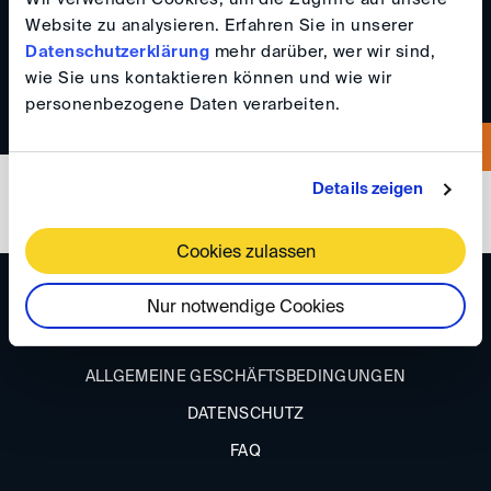
Website zu analysieren. Erfahren Sie in unserer
+41792094940
Datenschutzerklärung
mehr darüber, wer wir sind,
wie Sie uns kontaktieren können und wie wir
personenbezogene Daten verarbeiten.
Details zeigen
Cookies zulassen
ANFAHRT
Nur notwendige Cookies
IMPRESSUM
ALLGEMEINE GESCHÄFTSBEDINGUNGEN
DATENSCHUTZ
FAQ