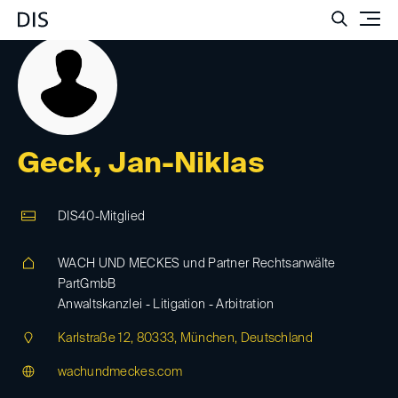
Such
Geck, Jan-Niklas
DIS40-Mitglied
WACH UND MECKES und Partner Rechtsanwälte
PartGmbB
Anwaltskanzlei - Litigation - Arbitration
Karlstraße 12, 80333, München, Deutschland
wachundmeckes.com