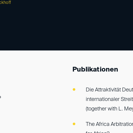
ckhoff
Publikationen
Die Attraktivität De
P
internationaler Str
(together with L. Mey
The Africa Arbitrat