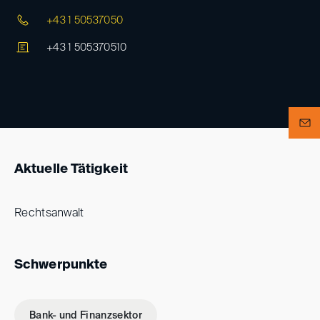
+43 1 50537050
+43 1 505370510
Aktuelle Tätigkeit
Rechtsanwalt
Schwerpunkte
Bank- und Finanzsektor