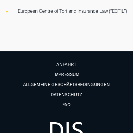
European Centre of Tort and Insurance Law (“ECTIL”)
ANFAHRT
IMPRESSUM
ALLGEMEINE GESCHÄFTSBEDINGUNGEN
DATENSCHUTZ
FAQ