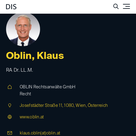
Such
Oblin, Klaus
RA Dr. LL.M.
OBLIN Rechtsanwälte GmbH
Recht
Josefstädter Straße 11, 1080, Wien, Österreich
www.oblin.at
klaus.oblin(at)
oblin.at