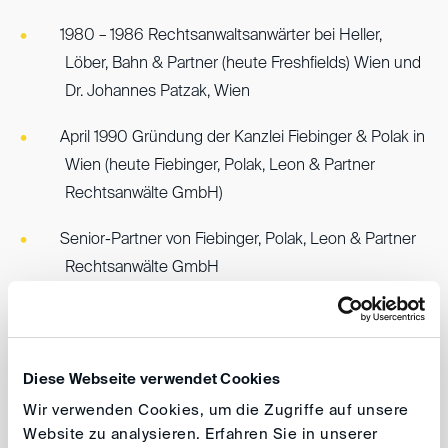
1980 – 1986 Rechtsanwaltsanwärter bei Heller,
Löber, Bahn & Partner (heute Freshfields) Wien und
Dr. Johannes Patzak, Wien
April 1990 Gründung der Kanzlei Fiebinger & Polak in
Wien (heute Fiebinger, Polak, Leon & Partner
Rechtsanwälte GmbH)
Senior-Partner von Fiebinger, Polak, Leon & Partner
Rechtsanwälte GmbH
Leiter des Bereichs Gerichts- und Internationale
Schiedsgerichtsverfahren
Diese Webseite verwendet Cookies
Österreichisches Mitglied des ICC
Wir verwenden Cookies, um die Zugriffe auf unsere
Schiedsgerichtshofs in Paris.
Website zu analysieren. Erfahren Sie in unserer