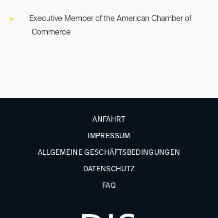
Executive Member of the American Chamber of
Commerce
ANFAHRT
IMPRESSUM
ALLGEMEINE GESCHÄFTSBEDINGUNGEN
DATENSCHUTZ
FAQ