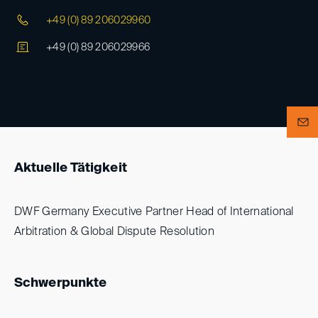
+49 (0) 89 206029960
+49 (0) 89 206029966
Aktuelle Tätigkeit
DWF Germany Executive Partner Head of International
Arbitration & Global Dispute Resolution
Schwerpunkte