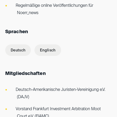
Regelmäßige online Veröffentlichungen für
Noerr_news
Sprachen
Deutsch
Englisch
Mitgliedschaften
Deutsch-Amerikanische Juristen-Vereinigung e.V.
(DAJV)
Vorstand Frankfurt Investment Arbitration Moot
Court e.V. (FIAMC)