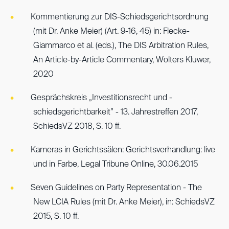
Kommentierung zur DIS-Schiedsgerichtsordnung
(mit Dr. Anke Meier) (Art. 9-16, 45) in: Flecke-
Giammarco et al. (eds.), The DIS Arbitration Rules,
An Article-by-Article Commentary, Wolters Kluwer,
2020
Gesprächskreis „Investitionsrecht und -
schiedsgerichtbarkeit” - 13. Jahrestreffen 2017,
SchiedsVZ 2018, S. 10 ff.
Kameras in Gerichtssälen: Gerichtsverhandlung: live
und in Farbe, Legal Tribune Online, 30.06.2015
Seven Guidelines on Party Representation - The
New LCIA Rules (mit Dr. Anke Meier), in: SchiedsVZ
2015, S. 10 ff.