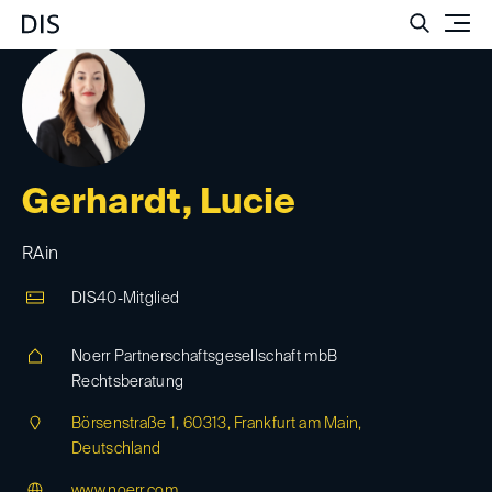
Such
Gerhardt, Lucie
RAin
DIS40-Mitglied
Noerr Partnerschaftsgesellschaft mbB
Rechtsberatung
Börsenstraße 1, 60313, Frankfurt am Main,
Deutschland
www.noerr.com