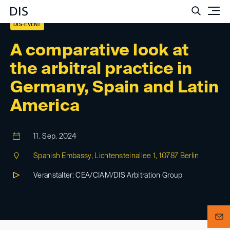
Such
DIS-EVENT
A comparative look at
the arbitral practice in
Germany, Spain and Latin
America
11. Sep. 2024
Spanish Embassy, Lichtensteinallee 1, 10787 Berlin
Veranstalter: CEA/CIAM/DIS Arbitration Group