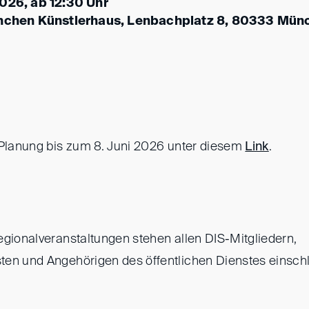
2026, ab 12:30 Uhr
ünchen Künstlerhaus, Lenbachplatz 8, 80333 Mün
 Planung bis zum 8. Juni 2026 unter diesem
Link
.
egionalveranstaltungen stehen allen DIS-Mitgliedern,
en und Angehörigen des öffentlichen Dienstes einschli