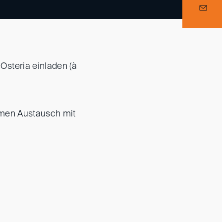
Osteria einladen (à
amen Austausch mit