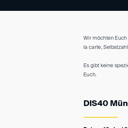
Wir möchten Euch g
la carte, Selbstzahl
Es gibt keine spez
Euch.
DIS40 Münc