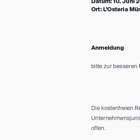
Datum: 10. Juni 
Ort: L’Osteria M
Anmeldung
bitte zur besseren
Die kostenfreien R
Unternehmensjurist
offen.