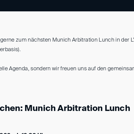
erne zum nächsten Munich Arbitration Lunch in der L’
erbasis).
ielle Agenda, sondern wir freuen uns auf den gemeins
hen: Munich Arbitration Lunch