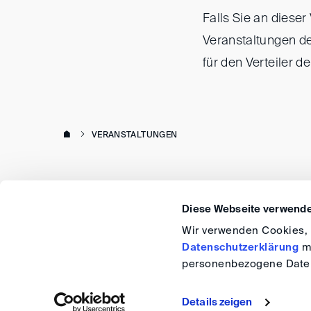
Falls Sie an diese
Veranstaltungen de
für den Verteiler 
VERANSTALTUNGEN
Diese Webseite verwende
Wir verwenden Cookies, u
Datenschutzerklärung
me
personenbezogene Daten
Details zeigen