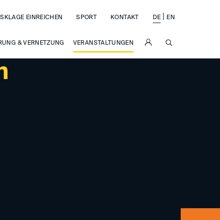
|
SKLAGE EINREICHEN
SPORT
KONTAKT
DE
EN
SUCHE
RUNG & VERNETZUNG
VERANSTALTUNGEN
n