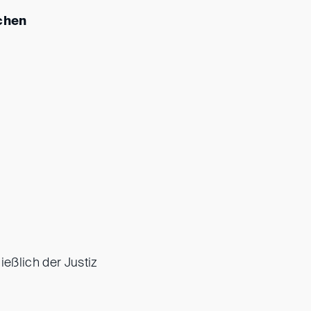
chen
eßlich der Justiz