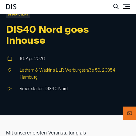
Such
DIS40-EVENT
DIS40 Nord goes
Inhouse
16. Apr. 2026
Latham & Watkins LLP, Warburgstraße 50, 20354
Hamburg
Veranstalter: DIS40 Nord
Mit unserer ersten Veranstaltung als