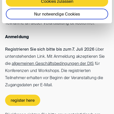
Cookies zulassen
Nur notwendige Cookies
Weitere Informationen finden Sie im
Programm
. Die
Teilnahme an dieser Veranstaltung ist kostenfrei.
Anmeldung
Registrieren Sie sich bitte bis zum 7. Juli 2026
über
untenstehenden Link. Mit Anmeldung akzeptieren Sie
die
allgemeinen Geschäftsbedingungen der DIS
für
Konferenzen und Workshops. Die registrierten
Teilnehmer erhalten vor Beginn der Veranstaltung die
Zugangsdaten per E-Mail.
register here