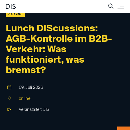
Such
DIS-EVENT
Lunch DIScussions:
AGB-Kontrolle im B2B-
Verkehr: Was
funktioniert, was
bremst?
09. Juli 2026
online
Veranstalter: DIS