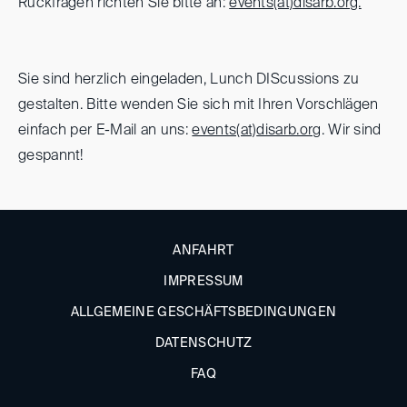
Rückfragen richten Sie bitte an:
events(at)
disarb.org.
Sie sind herzlich eingeladen, Lunch
DIScussions zu
gestalten. Bitte wenden Sie sich mit Ihren Vorschlägen
einfach per E-Mail an uns:
events(at)
disarb.org
. Wir sind
gespannt!
ANFAHRT
IMPRESSUM
ALLGEMEINE GESCHÄFTSBEDINGUNGEN
DATENSCHUTZ
FAQ