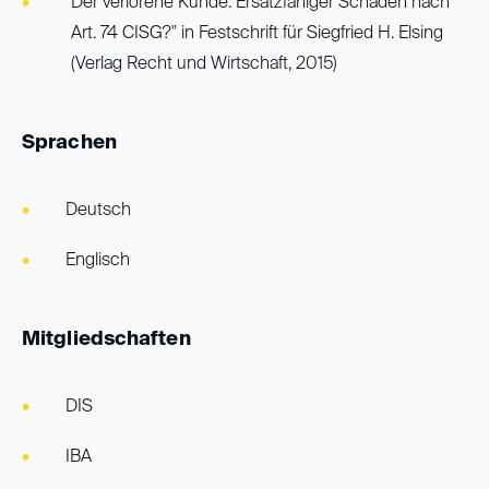
"Der verlorene Kunde: Ersatzfähiger Schaden nach
Art. 74 CISG?" in Festschrift für Siegfried H. Elsing
(Verlag Recht und Wirtschaft, 2015)
Sprachen
Deutsch
Englisch
Mitgliedschaften
DIS
IBA