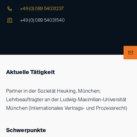
+49 (0) 089 54031237
+49 (0) 089 54031540
Aktuelle Tätigkeit
Partner in der Sozietät Heuking, München;
Lehrbeauftragter an der Ludwig-Maximilian-Universität
München (Internationales Vertrags- und Prozessrecht)
Schwerpunkte