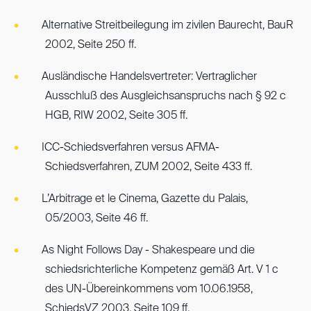
Alternative Streitbeilegung im zivilen Baurecht, BauR
2002, Seite 250 ff.
Ausländische Handelsvertreter: Vertraglicher
Ausschluß des Ausgleichsanspruchs nach § 92 c
HGB, RIW 2002, Seite 305 ff.
ICC-Schiedsverfahren versus AFMA-
Schiedsverfahren, ZUM 2002, Seite 433 ff.
L’Arbitrage et le Cinema, Gazette du Palais,
05/2003, Seite 46 ff.
As Night Follows Day - Shakespeare und die
schiedsrichterliche Kompetenz gemäß Art. V 1 c
des UN-Übereinkommens vom 10.06.1958,
SchiedsVZ 2003, Seite 109 ff.